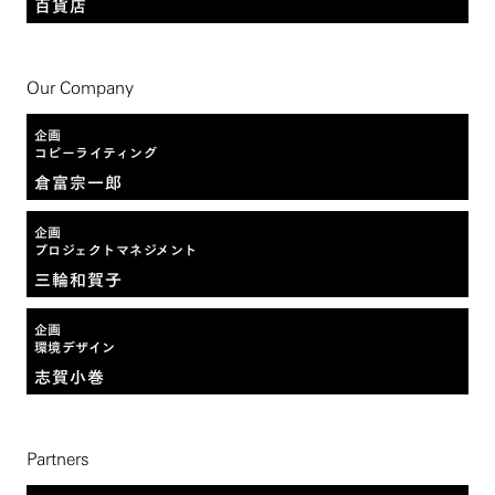
百貨店
Our Company
企画
コピーライティング
倉富宗一郎
企画
プロジェクトマネジメント
三輪和賀子
企画
環境デザイン
志賀小巻
Partners